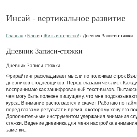
Инсай - вертикальное развитие
Главная
›
Блоги
›
Жить интересно!
› Дневник Записи-стяжки
Дневник Записи-стяжки
Дневник Записи-стяжки
Фрирайтинг раскладывает мысли по полочкам строк Взял
дневников стодневщиков. Перед глазами чек-лист. Кажд
воспринимаю как зашифрованный текст-вызов. Пытаюсь
чем могу быть полезен пишущему, что мне подсказывают
курса. Внимание расползается и скачет. Работаю по тайм
перед глазами результат и время, к которому хочу его по
Дополнительным инструментом удержания внимания слу
стяжки. Ведение дневника для меня настройка внимания
заметки...