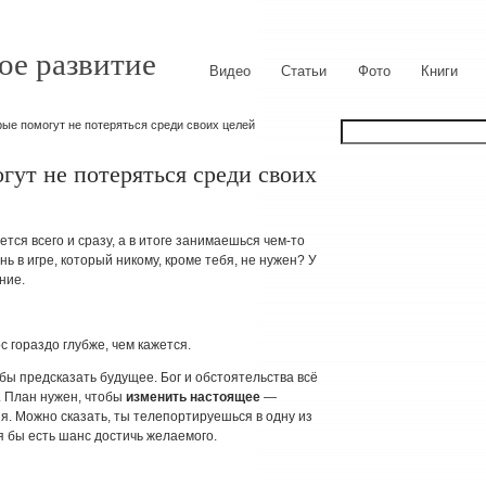
ое развитие
Видео
Статьи
Фото
Книги
рые помогут не потеряться среди своих целей
гут не потеряться среди своих
ется всего и сразу, а в итоге занимаешься чем-то
 в игре, который никому, кроме тебя, не нужен? У
ние.
с гораздо глубже, чем кажется.
бы предсказать будущее. Бог и обстоятельства всё
 План нужен, чтобы
изменить настоящее
—
я. Можно сказать, ты телепортируешься в одну из
я бы есть шанс достичь желаемого.