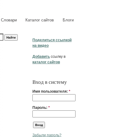
Словари
Каталог сайтов
Блоги
Поделиться ссылкой
на видео
Добавить
ссылку в
каталог сайтов
Вход в систему
Имя пользователя:
*
Пароль:
*
Забыли пароль?