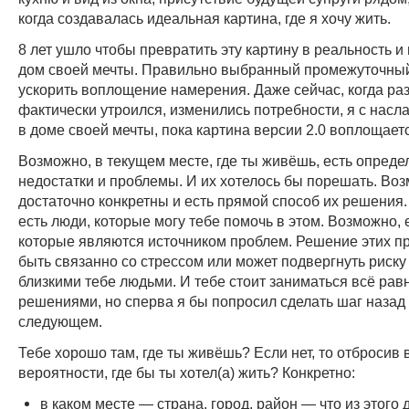
когда создавалась идеальная картина, где я хочу жить.
8 лет ушло чтобы превратить эту картину в реальность и
дом своей мечты. Правильно выбранный промежуточный
ускорить воплощение намерения. Даже сейчас, когда ра
фактически утроился, изменились потребности, я с нас
в доме своей мечты, пока картина версии 2.0 воплощает
Возможно, в текущем месте, где ты живёшь, есть опред
недостатки и проблемы. И их хотелось бы порешать. Воз
достаточно конкретны и есть прямой способ их решения
есть люди, которые могу тебе помочь в этом. Возможно, 
которые являются источником проблем. Решение этих п
быть связанно со стрессом или может подвергнуть риску
близкими тебе людьми. И тебе стоит заниматься всё рав
решениями, но сперва я бы попросил сделать шаг назад 
следующем.
Тебе хорошо там, где ты живёшь? Если нет, то отбросив 
вероятности, где бы ты хотел(а) жить? Конкретно:
в каком месте — страна, город, район — что из этого 