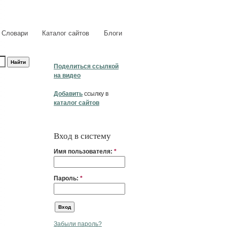
Словари
Каталог сайтов
Блоги
Поделиться ссылкой
на видео
Добавить
ссылку в
каталог сайтов
Вход в систему
Имя пользователя:
*
Пароль:
*
Забыли пароль?