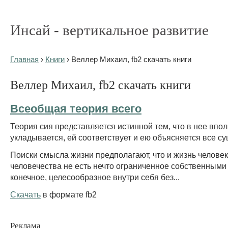
Инсай - вертикальное развитие
Главная
›
Книги
› Веллер Михаил, fb2 скачать книги
Веллер Михаил, fb2 скачать книги
Всеобщая теория всего
Теория сия представляется истинной тем, что в нее впо
укладывается, ей соответствует и ею объясняется все су
Поиски смысла жизни предполагают, что и жизнь человека
человечества не есть нечто ограниченное собственными
конечное, целесообразное внутри себя без...
Скачать
в формате fb2
Реклама