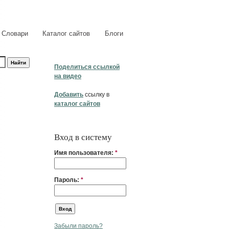
Словари
Каталог сайтов
Блоги
Поделиться ссылкой
на видео
Добавить
ссылку в
каталог сайтов
Вход в систему
Имя пользователя:
*
Пароль:
*
Забыли пароль?