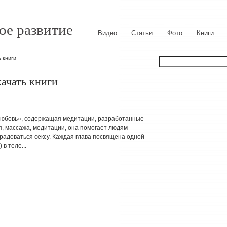
ое развитие
Видео
Статьи
Фото
Книги
 книги
качать книги
любовь», содержащая медитации, разработанные
, массажа, медитации, она помогает людям
 радоваться сексу. Каждая глава посвящена одной
в теле...