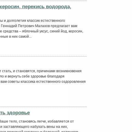
керосин, перекись водорода,
ы и долголетия классик естественного
 Геннадий Петрович Малахов предлагает вам
редства – яблочный уксус, синий йод, керосин,
ные в них самой...
т стать, и становятся, причинами возникновения
ло и вернуть себе здоровье благодаря
 вам советы классика естественного оздоровления
ить здоровье
аше тело, становясь легче, избавляется от
и заставляющего набухать вены на них,
гося причиной сердечных болезней, излишком