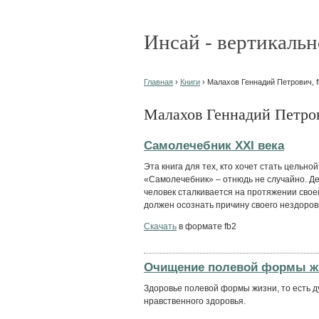
Инсай - вертикальн
Главная
›
Книги
› Малахов Геннадий Петрович, f
Малахов Геннадий Петров
Самолечебник XXI века
Эта книга для тех, кто хочет стать цельно
«Самолечебник» – отнюдь не случайно. Де
человек сталкивается на протяжении свое
должен осознать причину своего нездоровья
Скачать
в формате fb2
Очищение полевой формы ж
Здоровье полевой формы жизни, то есть д
нравственного здоровья.