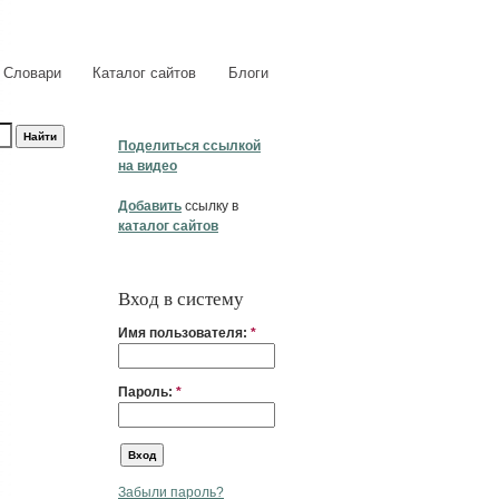
Словари
Каталог сайтов
Блоги
Поделиться ссылкой
на видео
Добавить
ссылку в
каталог сайтов
Вход в систему
Имя пользователя:
*
Пароль:
*
Забыли пароль?