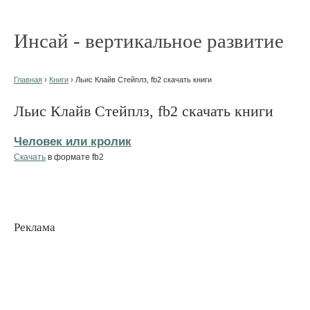
Инсай - вертикальное развитие
Главная
›
Книги
› Льис Клайв Стейплз, fb2 скачать книги
Льис Клайв Стейплз, fb2 скачать книги
Человек или кролик
Скачать
в формате fb2
Реклама