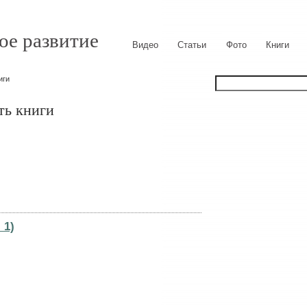
ое развитие
Видео
Статьи
Фото
Книги
иги
ть книги
 1)