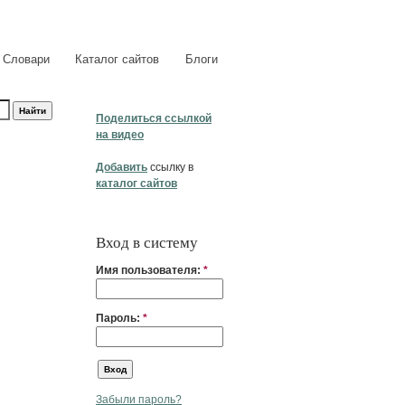
Словари
Каталог сайтов
Блоги
Поделиться ссылкой
на видео
Добавить
ссылку в
каталог сайтов
Вход в систему
Имя пользователя:
*
Пароль:
*
Забыли пароль?