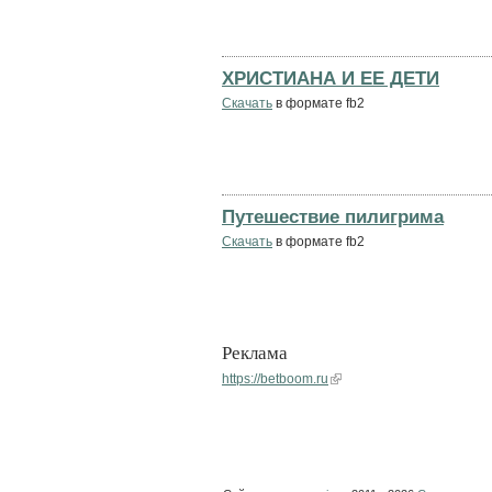
ХРИСТИАНА И ЕЕ ДЕТИ
Скачать
в формате fb2
Путешествие пилигрима
Скачать
в формате fb2
Реклама
https://betboom.ru