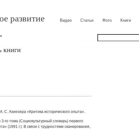
ое развитие
Видео
Статьи
Фото
Книги
ги
ь книги
А. С. Ахиезера «Критика исторического опыта».
 3-го тома (Социокультурный словарь) первого
а» (1991 г.). В связи с трудностями сканирования,