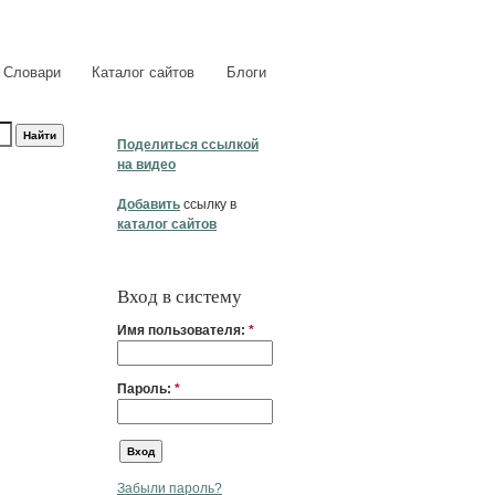
Словари
Каталог сайтов
Блоги
Поделиться ссылкой
на видео
Добавить
ссылку в
каталог сайтов
Вход в систему
Имя пользователя:
*
Пароль:
*
Забыли пароль?