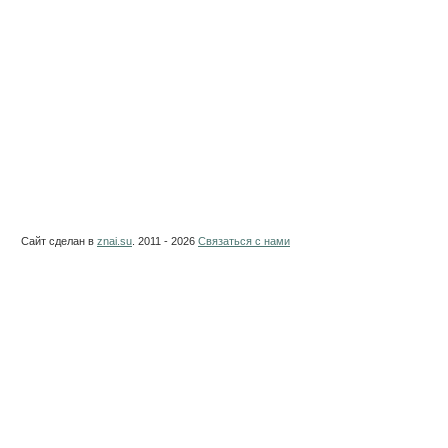
Сайт сделан в
znai.su
. 2011 - 2026
Связаться с нами