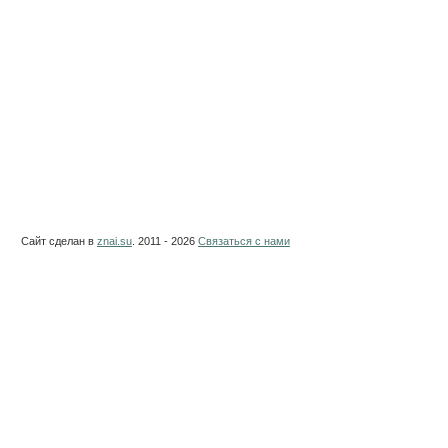
Сайт сделан в
znai.su
. 2011 - 2026
Связаться с нами