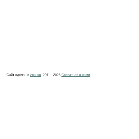
Сайт сделан в
znai.su
. 2011 - 2026
Связаться с нами