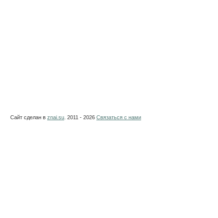
Сайт сделан в
znai.su
. 2011 - 2026
Связаться с нами