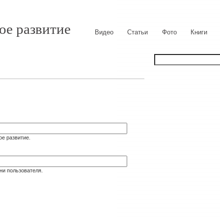
ое развитие
Видео
Статьи
Фото
Книги
ое развитие.
ни пользователя.