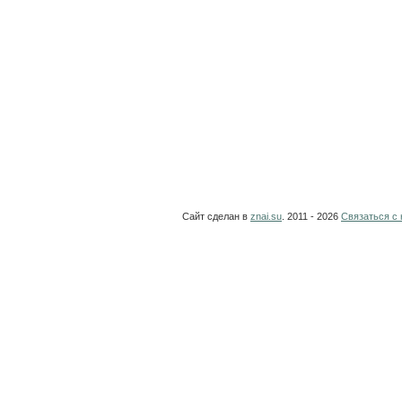
Сайт сделан в
znai.su
. 2011 - 2026
Связаться с