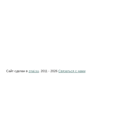
Сайт сделан в
znai.su
. 2011 - 2026
Связаться с нами