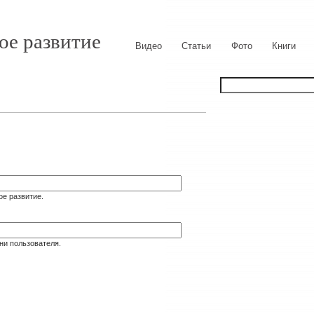
ое развитие
Видео
Статьи
Фото
Книги
ое развитие.
ни пользователя.