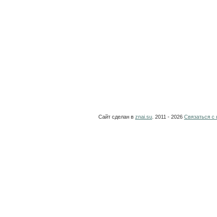
Сайт сделан в
znai.su
. 2011 - 2026
Связаться с