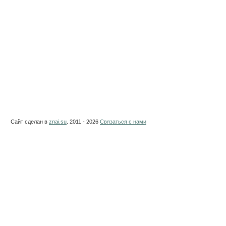
Сайт сделан в
znai.su
. 2011 - 2026
Связаться с нами