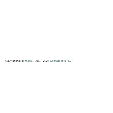
Сайт сделан в
znai.su
. 2011 - 2026
Связаться с нами