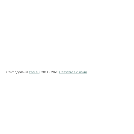
Сайт сделан в
znai.su
. 2011 - 2026
Связаться с нами