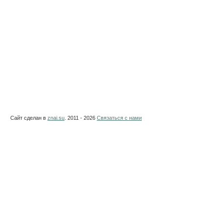
Сайт сделан в
znai.su
. 2011 - 2026
Связаться с нами