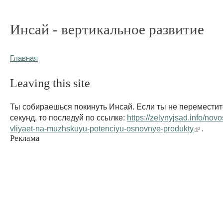
Инсай - вертикальное развитие
Главная
Leaving this site
Ты собираешься покинуть Инсай. Если ты не переместит
секунд, то последуй по ссылке:
https://zelynyjsad.info/novo
vliyaet-na-muzhskuyu-potenciyu-osnovnye-produkty
.
Реклама