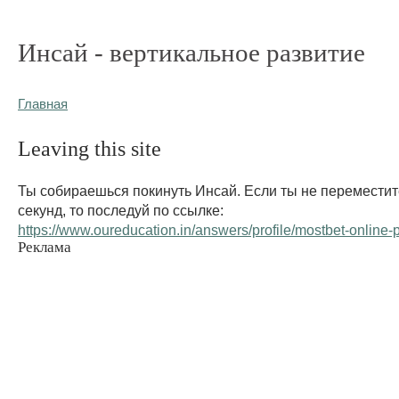
Инсай - вертикальное развитие
Главная
Leaving this site
Ты собираешься покинуть Инсай. Если ты не переместит
секунд, то последуй по ссылке:
https://www.oureducation.in/answers/profile/mostbet-online-p
Реклама