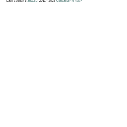
Сайт сделан в
znai.su
. 2011 - 2026
Связаться с нами