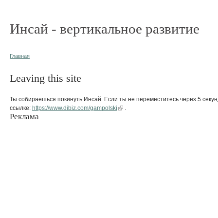
Инсай - вертикальное развитие
Главная
Leaving this site
Ты собираешься покинуть Инсай. Если ты не переместитесь через 5 секун
ссылке:
https://www.dibiz.com/gampolski
.
Реклама