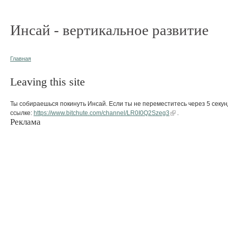
Инсай - вертикальное развитие
Главная
Leaving this site
Ты собираешься покинуть Инсай. Если ты не переместитесь через 5 секун
ссылке:
https://www.bitchute.com/channel/LR0I0Q2Szeg3
.
Реклама