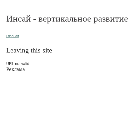
Инсай - вертикальное развитие
Главная
Leaving this site
URL not valid.
Реклама