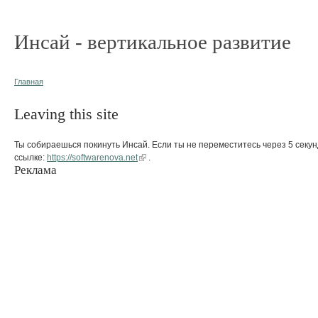
Инсай - вертикальное развитие
Главная
Leaving this site
Ты собираешься покинуть Инсай. Если ты не переместитесь через 5 секун
ссылке:
https://softwarenova.net
.
Реклама