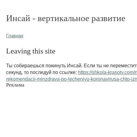
Инсай - вертикальное развитие
Главная
Leaving this site
Ты собираешься покинуть Инсай. Если ты не переместит
секунд, то последуй по ссылке:
https://shkola-krasoty.com/
rekomendacii-minzdrava-po-lecheniyu-koronavirusa-chto-iz
Реклама