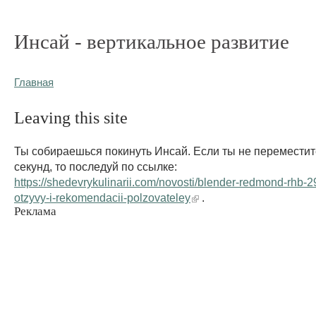
Инсай - вертикальное развитие
Главная
Leaving this site
Ты собираешься покинуть Инсай. Если ты не переместит
секунд, то последуй по ссылке:
https://shedevrykulinarii.com/novosti/blender-redmond-rhb-2
otzyvy-i-rekomendacii-polzovateley
.
Реклама