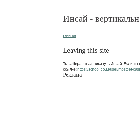
Инсай - вертикальн
Главная
Leaving this site
Ты собираешься покинуть Инсай. Если ты н
ссылке:
https://schoolido.lu/user/mostbet-casi
Реклама