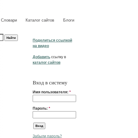
Словари
Каталог сайтов
Блоги
Поделиться ссылкой
на видео
Добавить
ссылку в
каталог сайтов
Вход в систему
Имя пользователя:
*
Пароль:
*
Забыли пароль?