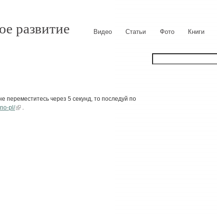
ое развитие
Видео
Статьи
Фото
Книги
е переместитесь через 5 секунд, то последуй по
no-pl/
.