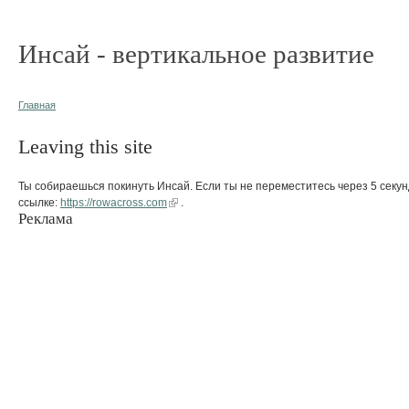
Инсай - вертикальное развитие
Главная
Leaving this site
Ты собираешься покинуть Инсай. Если ты не переместитесь через 5 секун
ссылке:
https://rowacross.com
.
Реклама