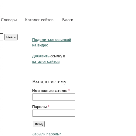
Словари
Каталог сайтов
Блоги
Поделиться ссылкой
на видео
Добавить
ссылку в
каталог сайтов
Вход в систему
Имя пользователя:
*
Пароль:
*
Забыли пароль?