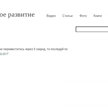
ое развитие
Видео
Статьи
Фото
Книги
е переместитесь через 5 секунд, то последуй по
no-pl
.