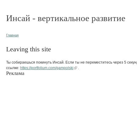
Инсай - вертикальное развитие
Главная
Leaving this site
Ты собираешься покинуть Инсай. Если ты не переместитесь через 5 секун
ссылке:
https://portfolium.com/gampolski
.
Реклама