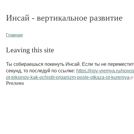
Инсай - вертикальное развитие
Главная
Leaving this site
Ты собираешься покинуть Инсай. Если ты не переместит
секунд, то последуй по ссылке:
https://nov-vremya.ru/novos
ot-toksinov-kak-ochistit-organizm-posle-otkaza-ot-kureniya
Реклама