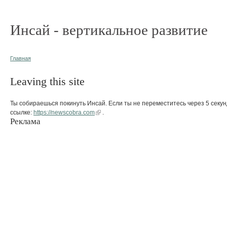
Инсай - вертикальное развитие
Главная
Leaving this site
Ты собираешься покинуть Инсай. Если ты не переместитесь через 5 секун
ссылке:
https://newscobra.com
.
Реклама