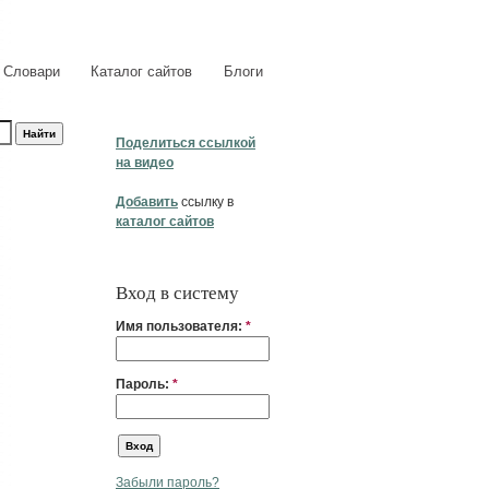
Словари
Каталог сайтов
Блоги
Поделиться ссылкой
на видео
Добавить
ссылку в
каталог сайтов
Вход в систему
Имя пользователя:
*
Пароль:
*
Забыли пароль?