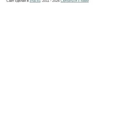
Сайт сделан в
znai.su
. 2011 - 2026
Связаться с нами