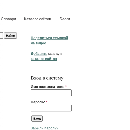
Словари
Каталог сайтов
Блоги
Поделиться ссылкой
на видео
Добавить
ссылку в
каталог сайтов
Вход в систему
Имя пользователя:
*
Пароль:
*
Забыли пароль?