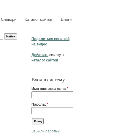
Словари
Каталог сайтов
Блоги
Поделиться ссылкой
на видео
Добавить
ссылку в
каталог сайтов
Вход в систему
Имя пользователя:
*
Пароль:
*
Забыли пароль?