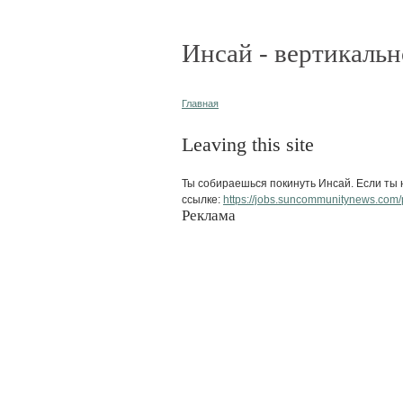
Инсай - вертикальн
Главная
Leaving this site
Ты собираешься покинуть Инсай. Если ты н
ссылке:
https://jobs.suncommunitynews.com/
Реклама