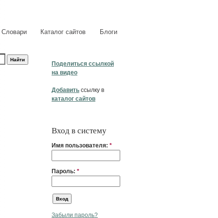
Словари
Каталог сайтов
Блоги
Поделиться ссылкой
на видео
Добавить
ссылку в
каталог сайтов
Вход в систему
Имя пользователя:
*
Пароль:
*
Забыли пароль?