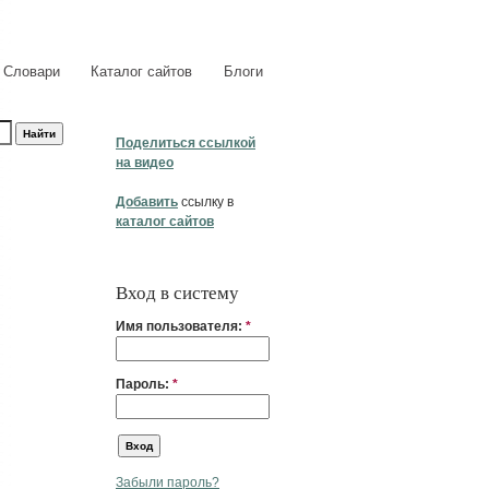
Словари
Каталог сайтов
Блоги
Поделиться ссылкой
на видео
Добавить
ссылку в
каталог сайтов
Вход в систему
Имя пользователя:
*
Пароль:
*
Забыли пароль?