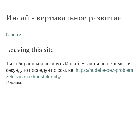
Инсай - вертикальное развитие
Главная
Leaving this site
Ты собираешься покинуть Инсай. Если ты не переместит
секунд, то последуй по ссылке:
https://hudeite-bez-problem.
zefir-vozmozhnost-ili-mif
.
Реклама