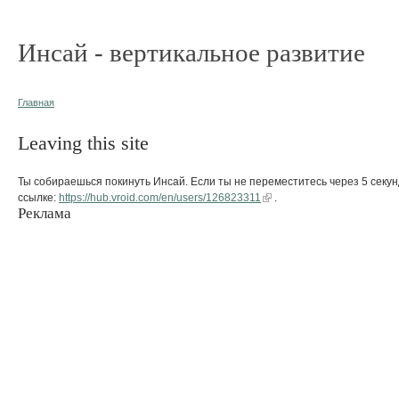
Инсай - вертикальное развитие
Главная
Leaving this site
Ты собираешься покинуть Инсай. Если ты не переместитесь через 5 секун
ссылке:
https://hub.vroid.com/en/users/126823311
.
Реклама