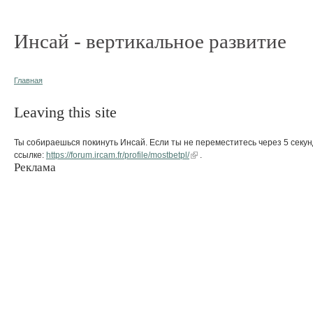
Инсай - вертикальное развитие
Главная
Leaving this site
Ты собираешься покинуть Инсай. Если ты не переместитесь через 5 секун
ссылке:
https://forum.ircam.fr/profile/mostbetpl/
.
Реклама