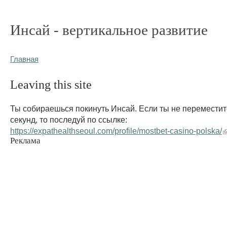
Инсай - вертикальное развитие
Главная
Leaving this site
Ты собираешься покинуть Инсай. Если ты не переместит
секунд, то последуй по ссылке:
https://expathealthseoul.com/profile/mostbet-casino-polska/
Реклама