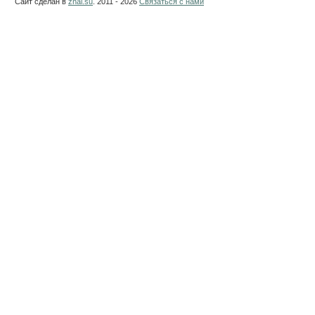
Сайт сделан в
znai.su
. 2011 - 2026
Связаться с нами