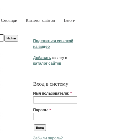
Словари
Каталог сайтов
Блоги
Поделиться ссылкой
на видео
Добавить
ссылку в
каталог сайтов
Вход в систему
Имя пользователя:
*
Пароль:
*
Забыли пароль?