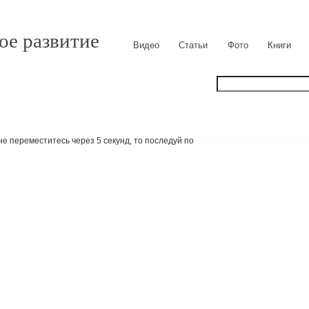
ое развитие
Видео
Статьи
Фото
Книги
е переместитесь через 5 секунд, то последуй по