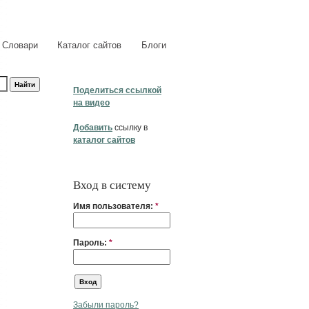
Словари
Каталог сайтов
Блоги
Поделиться ссылкой
на видео
Добавить
ссылку в
каталог сайтов
Вход в систему
Имя пользователя:
*
Пароль:
*
Забыли пароль?